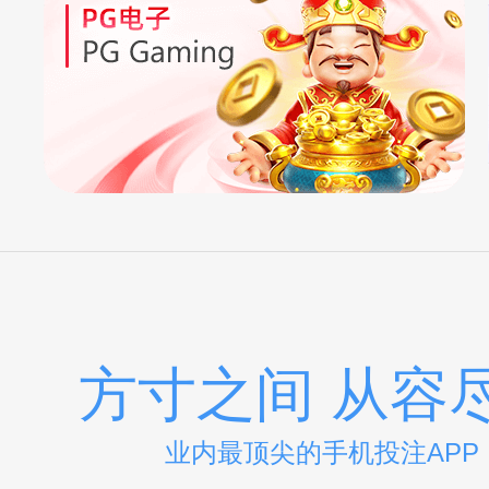
方寸之间 从容
业内最顶尖的手机投注APP