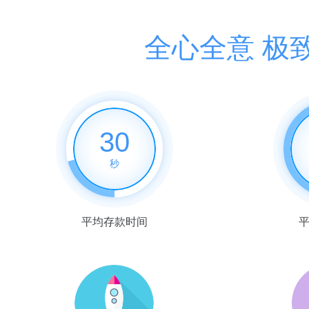
全心全意 极
30
秒
平均存款时间