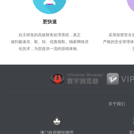
更快速
自主研发的高效财务处理系统，真正
采用加密安全通
做到极速存、取、转、优惠领取。独家网络优
严格的安全管理体
化技术，为您提供一流的游戏体验。
关于我们
澳门政府网投牌照
英