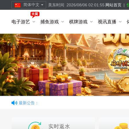
简体中文
美东时间
2026/08/06 02:01:55
网站首页
|
繁體中文
电子游艺
捕鱼游戏
棋牌游戏
视讯直播
简体中文
English
最新公告：
实时返水